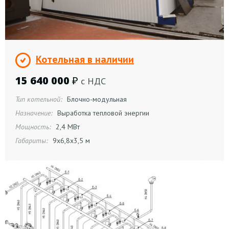
Котельная в наличии
15 640 000
₽
с НДС
Тип котельной:
Блочно-модульная
Назначение:
Выработка тепловой энергии
Мощность:
2,4 МВт
Габариты:
9х6,8х3,5 м