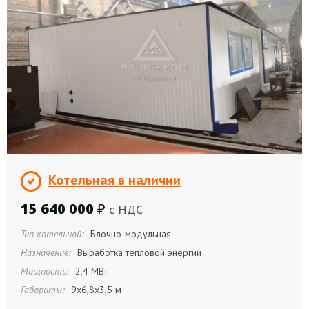
Котельная в наличии
15 640 000
₽
с НДС
Тип котельной:
Блочно-модульная
Назначение:
Выработка тепловой энергии
Мощность:
2,4 МВт
Габариты:
9х6,8х3,5 м