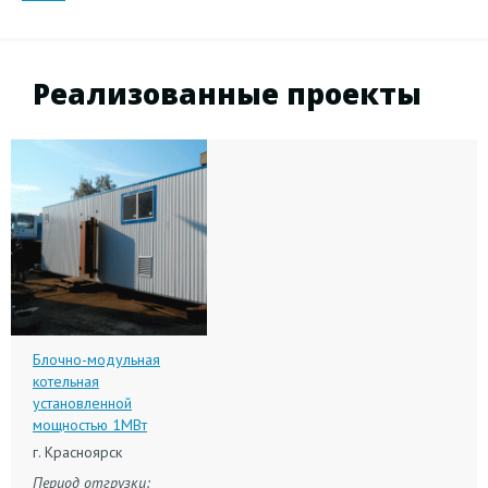
Реализованные проекты
Блочно-модульная
котельная
установленной
мощностью 1МВт
г. Красноярск
Период отгрузки: