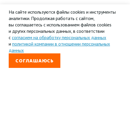
На сайте используются файлы cookies и инструменты
аналитики. Продолжая работать с сайтом,
вы соглашаетесь с использованием файлов cookies
и других персональных данных, в соответствии
с
согласием на обработку персональных данных
и
политикой компании в отношении персональных
данных
СОГЛАШАЮСЬ
8 800 333-99-01
Звонок бесплатный
+7 (4852) 67-96-00
Головной офис в
Ярославле