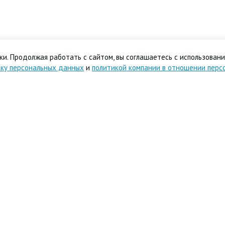
и. Продолжая работать с сайтом, вы соглашаетесь с использовани
тку персональных данных
и
политикой компании в отношении перс
.