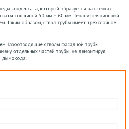
реды конденсата, который образуется на стенках
ой ваты толщиной 50 мм – 60 мм. Теплоизоляционный
м. Таким образом, ствол трубы имеет трёхслойное
ием. Газоотводящие стволы фасадной трубы
амену отдельных частей трубы, не демонтируя
и дымохода.