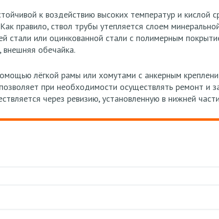
тойчивой к воздействию высоких температур и кислой с
 Как правило, ствол трубы утепляется слоем минеральн
й стали или оцинкованной стали с полимерным покрытие
, внешняя обечайка.
помощью лёгкой рамы или хомутами с анкерным креплен
 позволяет при необходимости осуществлять ремонт и з
ствляется через ревизию, установленную в нижней част