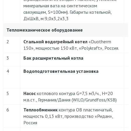
минеральная вата на синтетическом
связующем, S=100мм). Габариты котельной,
ДхШхВ, м:9,0х3,2х3,3
Тепломеханическое оборудование
2
Стальной водогрейный котел
«Duotherm
150», мощностью 150 кВт, «Polykraft», Россия.
3
Бак расширительный котла
4
Водоподготовительная установка
5
Насос
котлового контура G=7,5 м3/ч., H=20
м.в.ст., Германия/Дания (WILO/Grundfoss/KSB)
6
Теплообменник
контура ОВ пластинчатый,
мощность 0,13 кВт, производство «Ридан»,
Россия