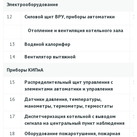
Электрооборудование
12
Силовой щит ВРУ
, приборы автоматики
1
Отопление и вентиляция котельного зала
13
Водяной калорифер
14
Вентилятор вытяжной
Приборы КИПиА
15
Распределительный щит управления с
1
элементами автоматики и управления
16
Датчики давления, температуры,
1
манометры, термометры, термостаты
17
Диспетчеризация котельной с выводом
1
сигнала на центральный пункт наблюдения
18
Оборудование пожаротушения, пожарная
1