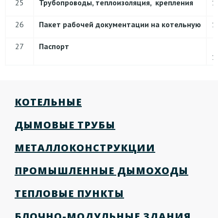
25
Трубопроводы, теплоизоляция, крепления
1
26
Пакет рабочей документации на котельную
1
27
Паспорт
1
КОТЕЛЬНЫЕ
ДЫМОВЫЕ ТРУБЫ
МЕТАЛЛОКОНСТРУКЦИИ
ПРОМЫШЛЕННЫЕ ДЫМОХОДЫ
ТЕПЛОВЫЕ ПУНКТЫ
БЛОЧНО-МОДУЛЬНЫЕ ЗДАНИЯ